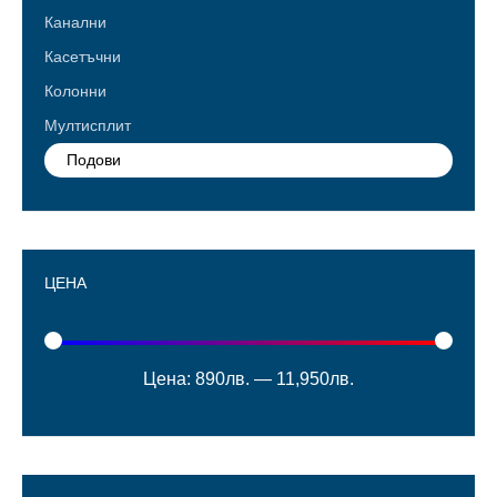
Канални
Касетъчни
Колонни
Мултисплит
Подови
ЦЕНА
Цена:
890лв.
—
11,950лв.