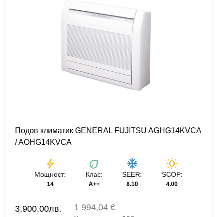
Подов климатик GENERAL FUJITSU AGHG14KVCA
/ AOHG14KVCA
bolt
eco
ac_unit
wb_sunny
Мощност:
Клас:
SEER:
SCOP:
14
A++
8.10
4.00
1 994,04 €
3,900.00
лв.