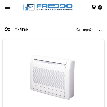
0
Филтър
Сортирай по