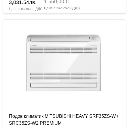
1 550,00 €
3,031.54
лв.
Подов климатик MITSUBISHI HEAVY SRF35ZS-W /
SRC35ZS-W2 PREMIUM