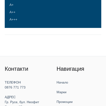
А+
A++
A+++
Контакти
Навигация
ТЕЛЕФОН
Начало
0876 771 773
Марки
АДРЕС
Промоции
Гр. Русе, бул. Неофит