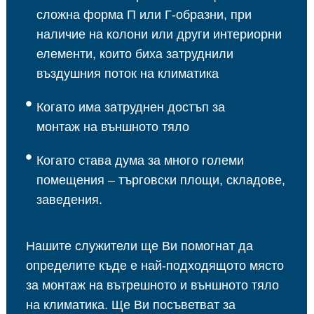
сложна форма П или Г-образни, при
наличие на колони или други интериорни
елементи, които биха затруднили
въздушния поток на климатика
Когато има затруднен достъп за
монтаж на външното тяло
Когато става дума за много големи
помещения – търговски площи, складове,
заведения.
Нашите служители ще Ви помогнат да
определите къде е най-подходящото място
за монтаж на вътрешното и външното тяло
на климатика. Ще Ви посъветват за