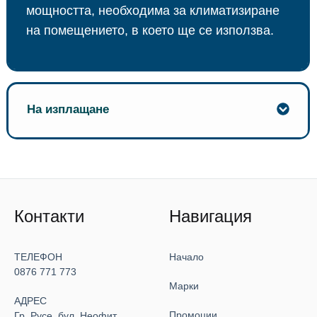
мощността, необходима за климатизиране
на помещението, в което ще се използва.
На изплащане
Контакти
Навигация
ТЕЛЕФОН
Начало
0876 771 773
Марки
АДРЕС
Промоции
Гр. Русе, бул. Неофит