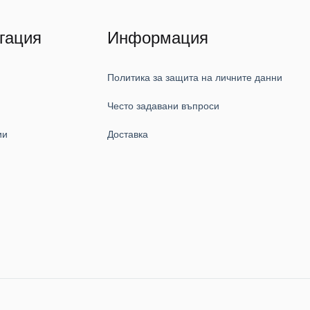
гация
Информация
Политика за защита на личните данни
Често задавани въпроси
ии
Доставка
и
и