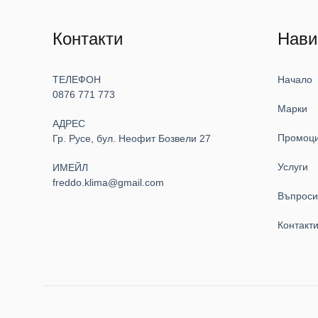
Контакти
Нави
ТЕЛЕФОН
Начало
0876 771 773
Марки
АДРЕС
Промоц
Гр. Русе, бул. Неофит Бозвели 27
Услуги
ИМЕЙЛ
freddo.klima@gmail.com
Въпрос
Контакт