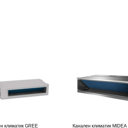
ен климатик GREE
Канален климатик MIDEA 