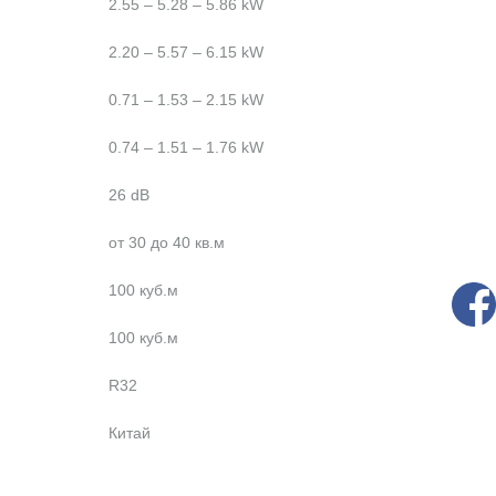
2.55 – 5.28 – 5.86 kW
2.20 – 5.57 – 6.15 kW
0.71 – 1.53 – 2.15 kW
0.74 – 1.51 – 1.76 kW
26 dB
от 30 до 40 кв.м
100 куб.м
100 куб.м
R32
Китай