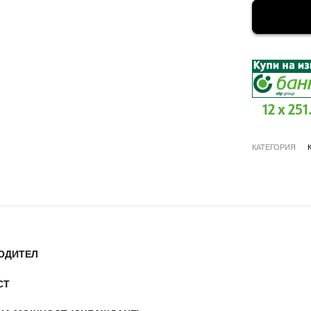
12 x 251
КАТЕГОРИЯ
ОДИТЕЛ
СТ