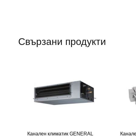
Свързани продукти
Канален климатик GENERAL
Канал