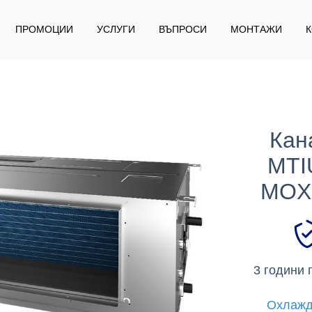
ПРОМОЦИИ
УСЛУГИ
ВЪПРОСИ
МОНТАЖИ
Кан
MTI
MOX
3 години 
Охлажд