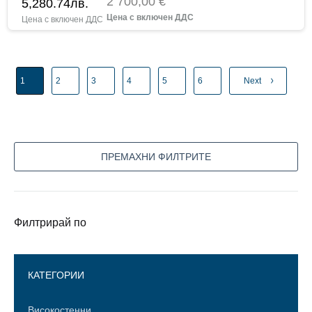
2 700,00 €
5,280.74
лв.
1
2
3
4
5
6
Next
ПРЕМАХНИ ФИЛТРИТЕ
Филтрирай по
КАТЕГОРИИ
Високостенни