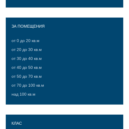
20
21
24
ЗА ПОМЕЩЕНИЯ
34
от 0 до 20 кв.м
43
от 20 до 30 кв.м
48
от 30 до 40 кв.м
от 40 до 50 кв.м
от 50 до 70 кв.м
от 70 до 100 кв.м
над 100 кв.м
КЛАС