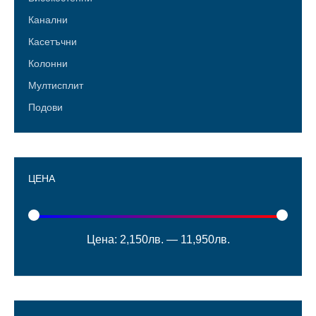
Канални
Касетъчни
Колонни
Мултисплит
Подови
ЦЕНА
Цена:
2,150лв.
—
11,950лв.