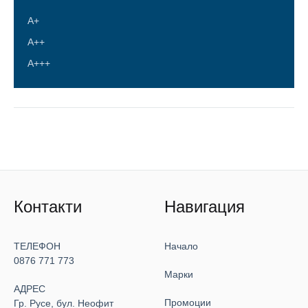
А+
A++
A+++
Контакти
Навигация
ТЕЛЕФОН
Начало
0876 771 773
Марки
АДРЕС
Промоции
Гр. Русе, бул. Неофит