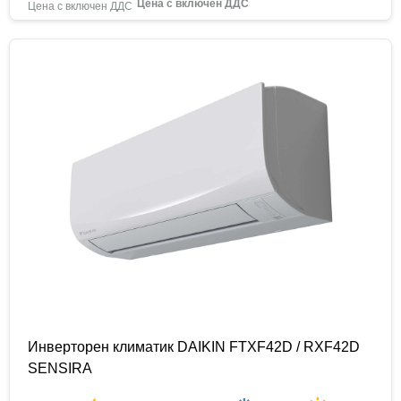
Инверторен климатик DAIKIN FTXF42D / RXF42D
SENSIRA