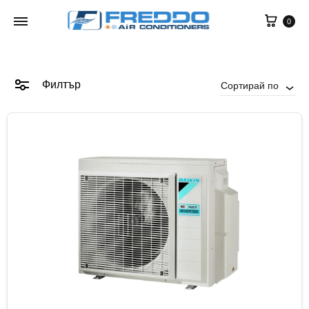
0
Филтър
Сортирай по