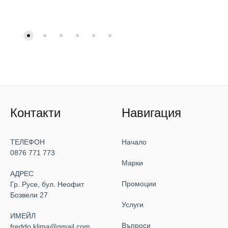
Контакти
Навигация
ТЕЛЕФОН
Начало
0876 771 773
Марки
АДРЕС
Промоции
Гр. Русе, бул. Неофит
Бозвели 27
Услуги
ИМЕЙЛ
Въпроси
freddo.klima@gmail.com