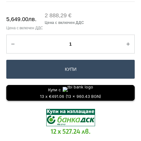
2 888,29 €
5,649.00
лв.
КУПИ
Купи с
13 x €491.06 (13 x 960.43 BGN)
12 x 527.24 лв.