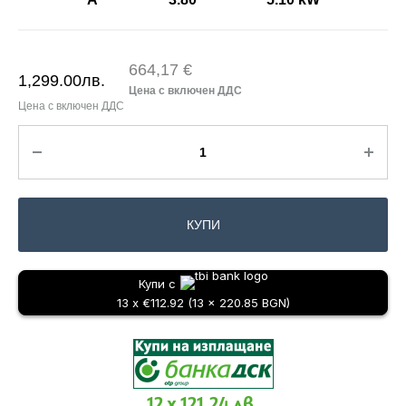
664,17 €
1,299.00
лв.
КУПИ
Купи с
13 x €112.92 (13 x 220.85 BGN)
12 x 121.24 лв.