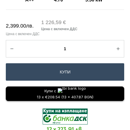
1 226,59 €
2,399.00
лв.
КУПИ
Купи с
13 x €208.54 (13 x 407.87 BGN)
12 x 223.91 лв.