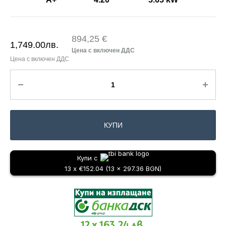
894,25 €
1,749.00
лв.
КУПИ
Купи с
13 x €152.04 (13 x 297.36 BGN)
12 x 163.24 лв.