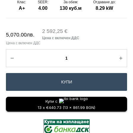
Клас:
SEER:
За обем:
Отдаване до:
A+
4.00
130 куб.м
8.29 kW
2 592,25 €
5,070.00
лв.
КУПИ
Купи с
13 x €440.73 (13 x 861.99 BGN)