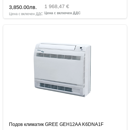
1 968,47 €
3,850.00
лв.
Подов климатик GREE GEH12AA K6DNA1F