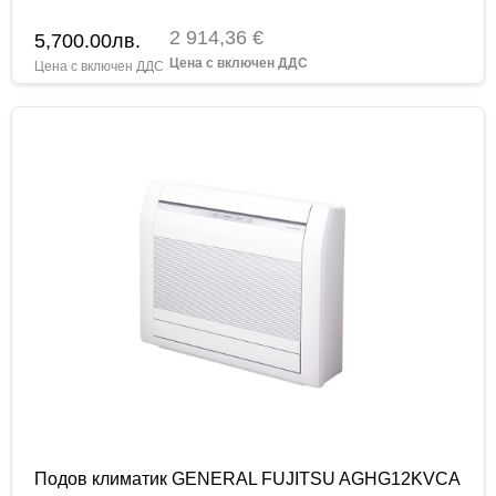
2 914,36 €
5,700.00
лв.
Подов климатик GENERAL FUJITSU AGHG12KVCA