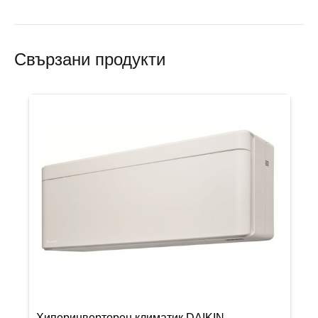
Свързани продукти
Хиперинверторен климатик DAIKIN