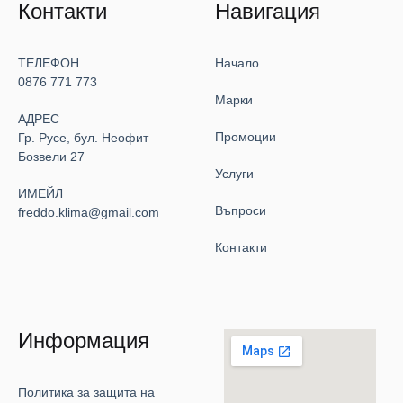
Контакти
Навигация
ТЕЛЕФОН
Начало
0876 771 773
Марки
АДРЕС
Промоции
Гр. Русе, бул. Неофит
Бозвели 27
Услуги
ИМЕЙЛ
Въпроси
freddo.klima@gmail.com
Контакти
Информация
Политика за защита на