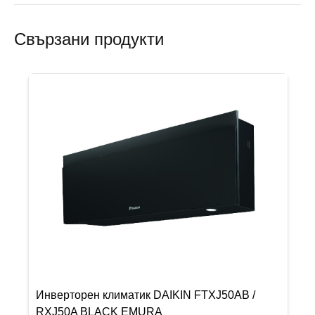
Свързани продукти
Инверторен климатик DAIKIN FTXJ50AB /
RXJ50A BLACK EMURA