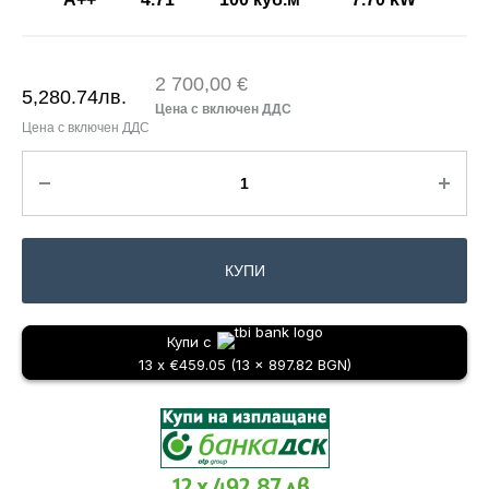
2 700,00 €
5,280.74
лв.
КУПИ
Купи с
13 x €459.05 (13 x 897.82 BGN)
12 x 492.87 лв.