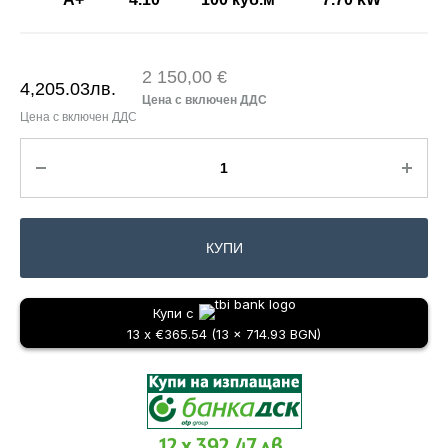
2 150,00 €
4,205.03
лв.
КУПИ
Купи с
13 x €365.54 (13 x 714.93 BGN)
12 x 392.47 лв.