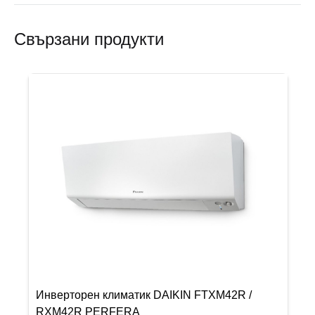
Свързани продукти
Инверторен климатик DAIKIN FTXM42R /
RXM42R PERFERA