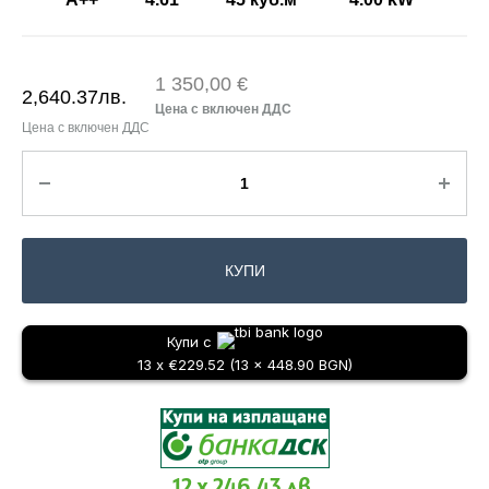
1 350,00 €
2,640.37
лв.
КУПИ
Купи с
13 x €229.52 (13 x 448.90 BGN)
12 x 246.43 лв.