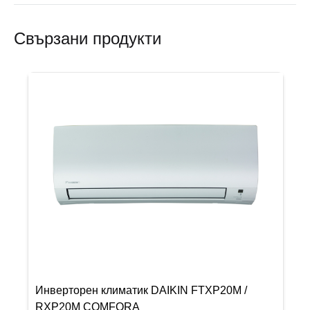
Свързани продукти
Инверторен климатик DAIKIN FTXP20M /
RXP20M COMFORA