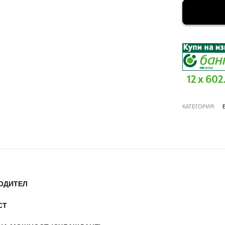
12 x 602
КАТЕГОРИЯ
ОДИТЕЛ
СТ