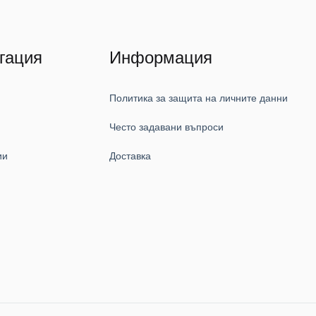
гация
Информация
Политика за защита на личните данни
Често задавани въпроси
ии
Доставка
и
и