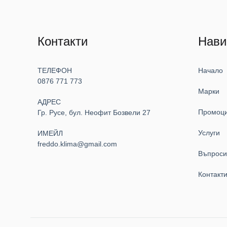
Контакти
Нави
ТЕЛЕФОН
Начало
0876 771 773
Марки
АДРЕС
Промоц
Гр. Русе, бул. Неофит Бозвели 27
Услуги
ИМЕЙЛ
freddo.klima@gmail.com
Въпрос
Контакт