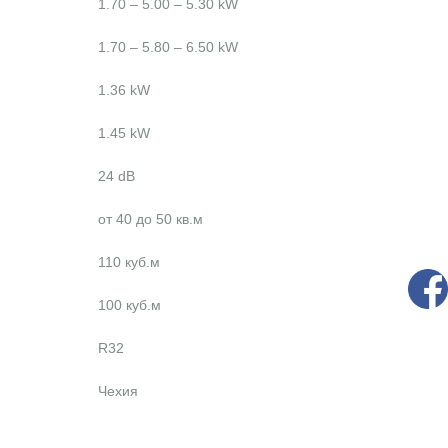
1.70 – 5.00 – 5.30 kW
1.70 – 5.80 – 6.50 kW
1.36 kW
1.45 kW
24 dB
от 40 до 50 кв.м
110 куб.м
100 куб.м
R32
Чехия