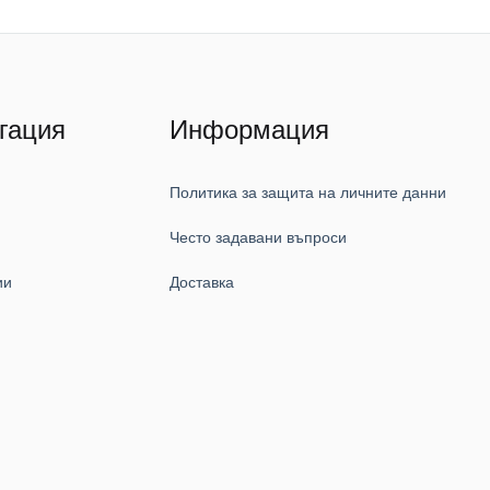
гация
Информация
Политика за защита на личните данни
Често задавани въпроси
ии
Доставка
и
и