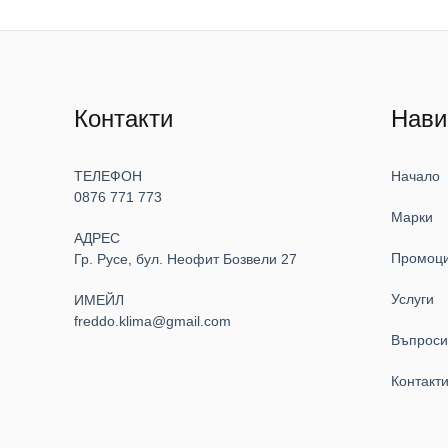
Контакти
Нави
ТЕЛЕФОН
Начало
0876 771 773
Марки
АДРЕС
Промоц
Гр. Русе, бул. Неофит Бозвели 27
Услуги
ИМЕЙЛ
freddo.klima@gmail.com
Въпрос
Контакт