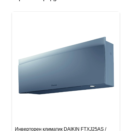
Инверторен климатик DAIKIN FTXJ25AS /