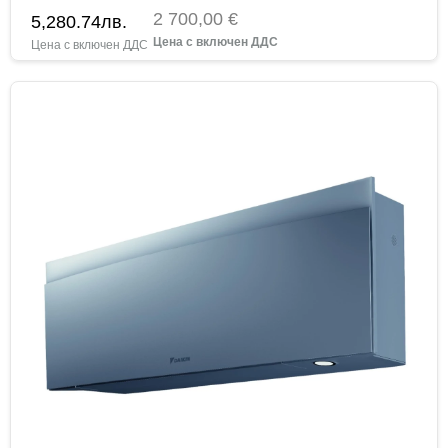
2 700,00 €
5,280.74
лв.