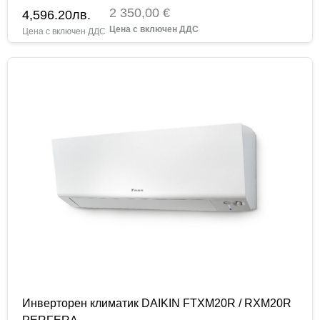
2 350,00 €
4,596.20
лв.
Инверторен климатик DAIKIN FTXM20R / RXM20R