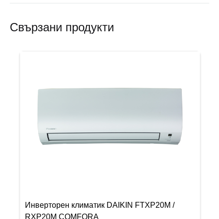
Свързани продукти
Инверторен климатик DAIKIN FTXP20M /
RXP20M COMFORA