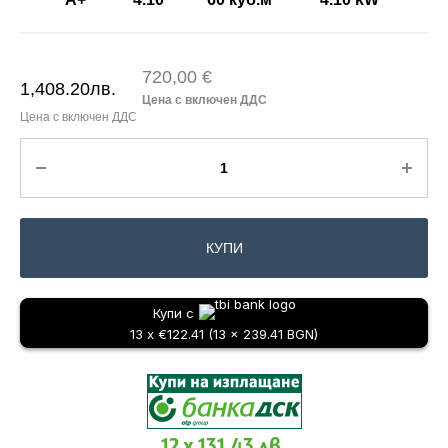
720,00 €
1,408.20
лв.
КУПИ
Купи с
13 x €122.41 (13 x 239.41 BGN)
12 x 131.43 лв.