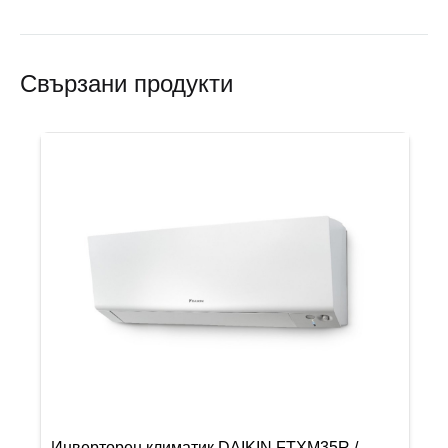
Свързани продукти
Инверторен климатик DAIKIN FTXM35R /