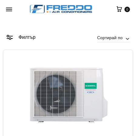
0
Филтър
Сортирай по