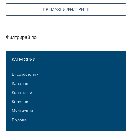
ПРЕМАХНИ ФИЛТРИТЕ
Филтрирай по
КАТЕГОРИИ
Високостенни
Канални
Касетъчни
Колонни
Мултисплит
Подови