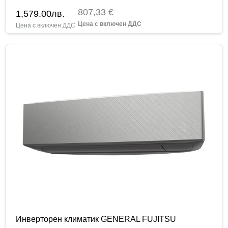
807,33 €
1,579.00
лв.
Инверторен климатик GENERAL FUJITSU