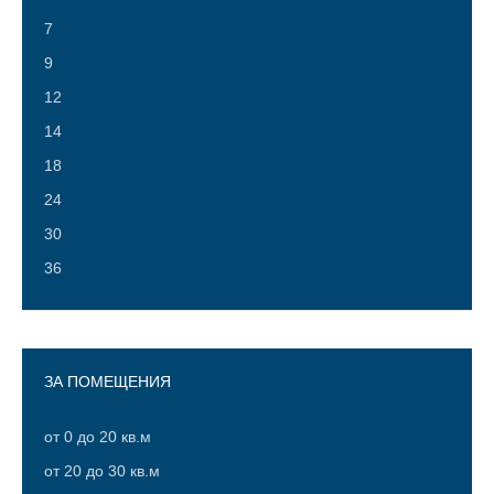
7
9
12
14
18
24
30
36
45
54
ЗА ПОМЕЩЕНИЯ
от 0 до 20 кв.м
от 20 до 30 кв.м