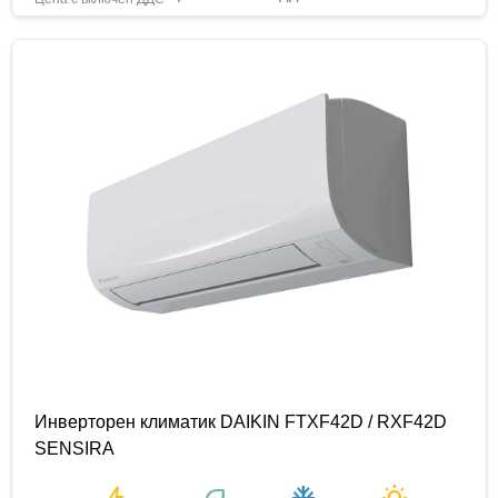
Инверторен климатик DAIKIN FTXF42D / RXF42D
SENSIRA