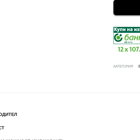
12 x 107
КАТЕГОРИЯ
ОДИТЕЛ
СТ