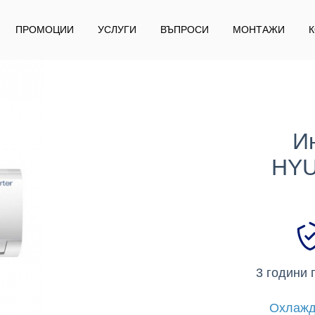
ПРОМОЦИИ
УСЛУГИ
ВЪПРОСИ
МОНТАЖИ
И
HYU
3 години 
Охлажд