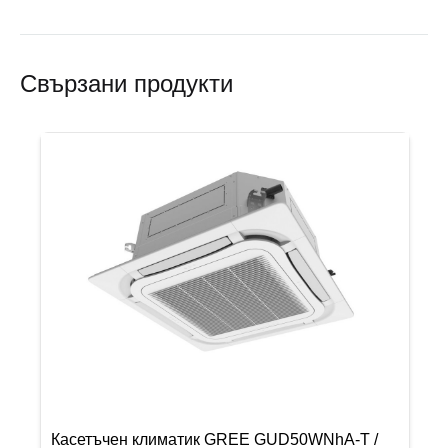
Свързани продукти
Касетъчен климатик GREE GUD50WNhA-T /