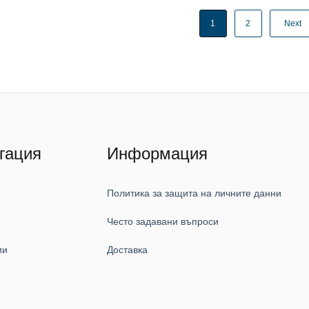
1
2
Next
гация
Информация
Политика за защита на личните данни
Често задавани въпроси
ии
Доставка
и