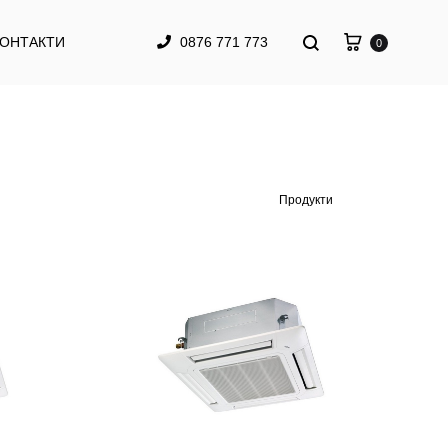
КОНТАКТИ
0876 771 773
0
Продукти