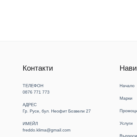
Контакти
Нави
ТЕЛЕФОН
Начало
0876 771 773
Марки
АДРЕС
Промоц
Гр. Русе, бул. Неофит Бозвели 27
Услуги
ИМЕЙЛ
freddo.klima@gmail.com
Въпрос