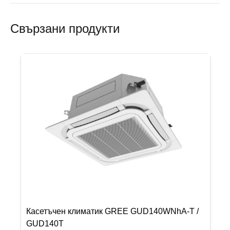
Свързани продукти
Касетъчен климатик GREE GUD140WNhA-T /
GUD140T