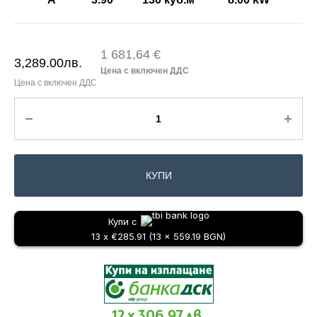
1 681,64 €
3,289.00
лв.
КУПИ
Купи с
13 x €285.91 (13 x 559.19 BGN)
12 x 306.97 лв.