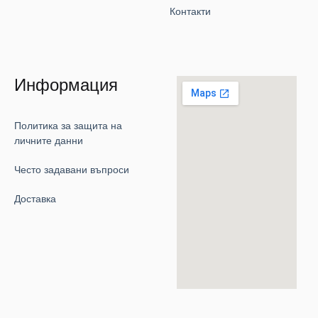
Контакти
Информация
Политика за защита на
личните данни
Често задавани въпроси
Доставка