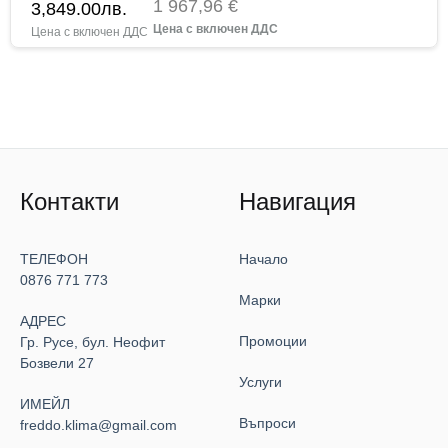
1 967,96 €
3,849.00
лв.
Контакти
Навигация
ТЕЛЕФОН
Начало
0876 771 773
Марки
АДРЕС
Промоции
Гр. Русе, бул. Неофит
Бозвели 27
Услуги
ИМЕЙЛ
Въпроси
freddo.klima@gmail.com