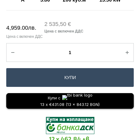
2 535,50 €
4,959.00
лв.
КУПИ
Купи с
13 x €431.08 (13 x 843.12 BGN)
12 x 462.84 лв.