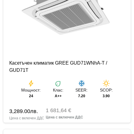
Касетъчен климатик GREE GUD71WNhA-T /
GUD71T
bolt
eco
ac_unit
wb_sunny
Мощност:
Клас:
SEER:
SCOP:
24
A++
7.20
3.90
1 681,64 €
3,289.00
лв.