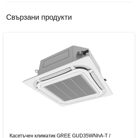
Свързани продукти
Касетъчен климатик GREE GUD35WNhA-T /