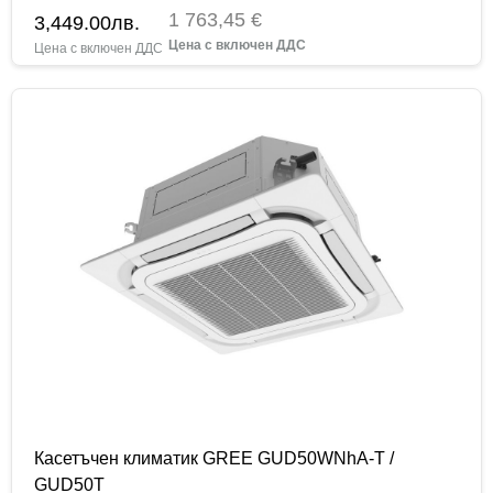
1 763,45 €
3,449.00
лв.
Касетъчен климатик GREE GUD50WNhA-T /
GUD50T