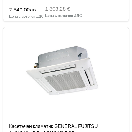
1 303,28 €
2,549.00
лв.
Касетъчен климатик GENERAL FUJITSU