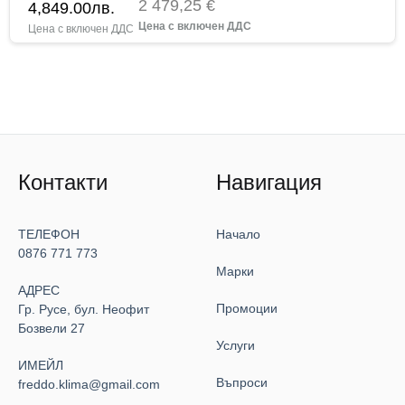
2 479,25 €
4,849.00
лв.
Контакти
Навигация
ТЕЛЕФОН
Начало
0876 771 773
Марки
АДРЕС
Промоции
Гр. Русе, бул. Неофит
Бозвели 27
Услуги
ИМЕЙЛ
Въпроси
freddo.klima@gmail.com