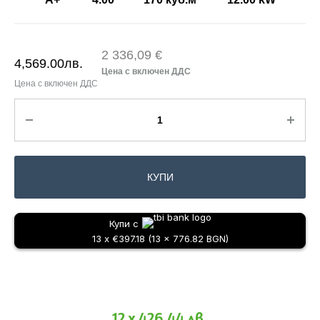
2 336,09 €
4,569.00
лв.
КУПИ
Купи с
13 x €397.18 (13 x 776.82 BGN)
12 x 426.44 лв.