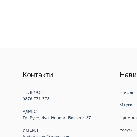
Контакти
Нави
ТЕЛЕФОН
Начало
0876 771 773
Марки
АДРЕС
Промоц
Гр. Русе, бул. Неофит Бозвели 27
Услуги
ИМЕЙЛ
freddo.klima@gmail.com