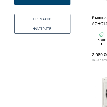
Външно
ПРЕМАХНИ
AOHG1
ФИЛТРИТЕ
eco
Клас:
А
2,089.0