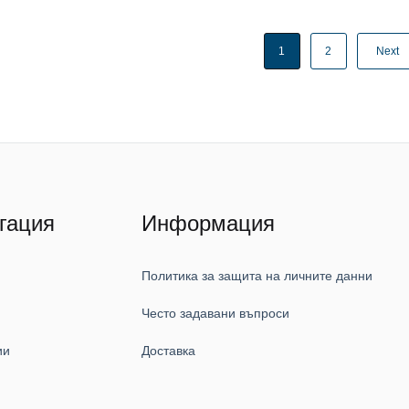
1
2
Next
гация
Информация
Политика за защита на личните данни
Често задавани въпроси
ии
Доставка