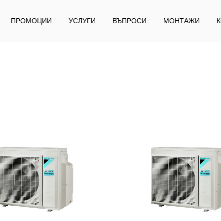
ПРОМОЦИИ
УСЛУГИ
ВЪПРОСИ
МОНТАЖИ