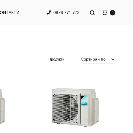
КОНТАКТИ
0876 771 773
0
Сортирай по
Продукти